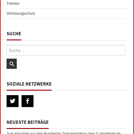
Themen
Verfassungsschutz
SUCHE
Suche:
SOZIALE NETZWERKE
NEUESTE BEITRÄGE
Zum Abschied aus dem Bundestag: Dokumentation über 3 Jahrzehnte im