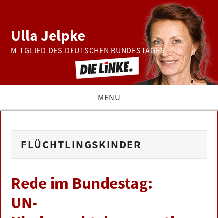
Ulla Jelpke
MITGLIED DES DEUTSCHEN BUNDESTAGES
MENU
THEMEN
FLÜCHTLINGSKINDER
BUNDESTAG
PRESSE
Rede im Bundestag:
UN-
ZUR PERSON