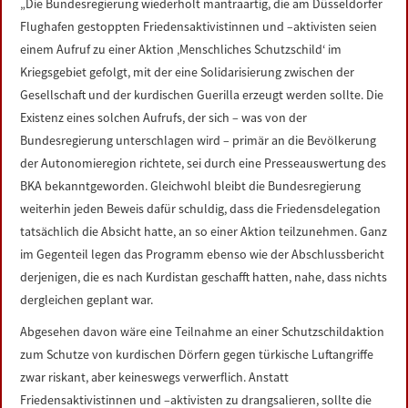
„Die Bundesregierung wiederholt mantraartig, die am Düsseldorfer
Flughafen gestoppten Friedensaktivistinnen und –aktivisten seien
einem Aufruf zu einer Aktion ‚Menschliches Schutzschild‘ im
Kriegsgebiet gefolgt, mit der eine Solidarisierung zwischen der
Gesellschaft und der kurdischen Guerilla erzeugt werden sollte. Die
Existenz eines solchen Aufrufs, der sich – was von der
Bundesregierung unterschlagen wird – primär an die Bevölkerung
der Autonomieregion richtete, sei durch eine Presseauswertung des
BKA bekanntgeworden. Gleichwohl bleibt die Bundesregierung
weiterhin jeden Beweis dafür schuldig, dass die Friedensdelegation
tatsächlich die Absicht hatte, an so einer Aktion teilzunehmen. Ganz
im Gegenteil legen das Programm ebenso wie der Abschlussbericht
derjenigen, die es nach Kurdistan geschafft hatten, nahe, dass nichts
dergleichen geplant war.
Abgesehen davon wäre eine Teilnahme an einer Schutzschildaktion
zum Schutze von kurdischen Dörfern gegen türkische Luftangriffe
zwar riskant, aber keineswegs verwerflich. Anstatt
Friedensaktivistinnen und –aktivisten zu drangsalieren, sollte die