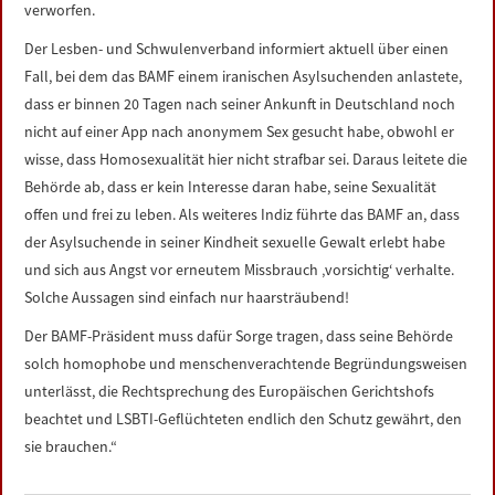
verworfen.
Der Lesben- und Schwulenverband informiert aktuell über einen
Fall, bei dem das BAMF einem iranischen Asylsuchenden anlastete,
dass er binnen 20 Tagen nach seiner Ankunft in Deutschland noch
nicht auf einer App nach anonymem Sex gesucht habe, obwohl er
wisse, dass Homosexualität hier nicht strafbar sei. Daraus leitete die
Behörde ab, dass er kein Interesse daran habe, seine Sexualität
offen und frei zu leben. Als weiteres Indiz führte das BAMF an, dass
der Asylsuchende in seiner Kindheit sexuelle Gewalt erlebt habe
und sich aus Angst vor erneutem Missbrauch ‚vorsichtig‘ verhalte.
Solche Aussagen sind einfach nur haarsträubend!
Der BAMF-Präsident muss dafür Sorge tragen, dass seine Behörde
solch homophobe und menschenverachtende Begründungsweisen
unterlässt, die Rechtsprechung des Europäischen Gerichtshofs
beachtet und LSBTI-Geflüchteten endlich den Schutz gewährt, den
sie brauchen.“