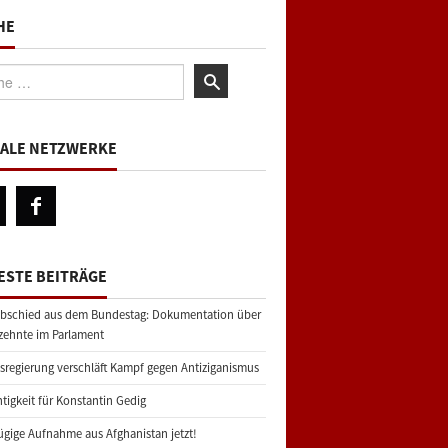
HE
:
IALE NETZWERKE
ESTE BEITRÄGE
bschied aus dem Bundestag: Dokumentation über
zehnte im Parlament
regierung verschläft Kampf gegen Antiziganismus
tigkeit für Konstantin Gedig
gige Aufnahme aus Afghanistan jetzt!