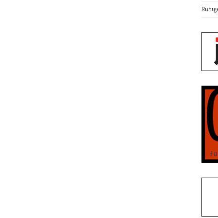
Ruhrge