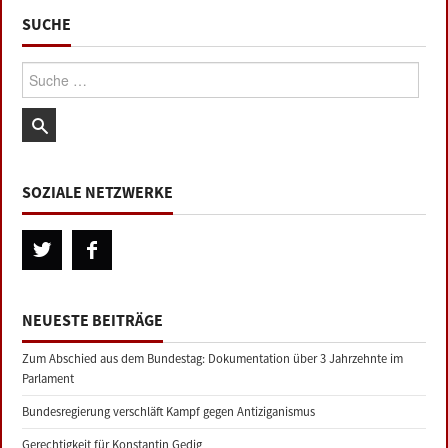
SUCHE
Suche:
SOZIALE NETZWERKE
NEUESTE BEITRÄGE
Zum Abschied aus dem Bundestag: Dokumentation über 3 Jahrzehnte im
Parlament
Bundesregierung verschläft Kampf gegen Antiziganismus
Gerechtigkeit für Konstantin Gedig