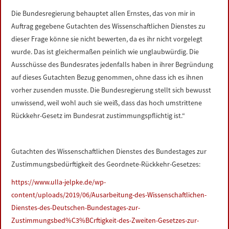
Die Bundesregierung behauptet allen Ernstes, das von mir in
Auftrag gegebene Gutachten des Wissenschaftlichen Dienstes zu
dieser Frage könne sie nicht bewerten, da es ihr nicht vorgelegt
wurde. Das ist gleichermaßen peinlich wie unglaubwürdig. Die
Ausschüsse des Bundesrates jedenfalls haben in ihrer Begründung
auf dieses Gutachten Bezug genommen, ohne dass ich es ihnen
vorher zusenden musste. Die Bundesregierung stellt sich bewusst
unwissend, weil wohl auch sie weiß, dass das hoch umstrittene
Rückkehr-Gesetz im Bundesrat zustimmungspflichtig ist.“
Gutachten des Wissenschaftlichen Dienstes des Bundestages zur
Zustimmungsbedürftigkeit des Geordnete-Rückkehr-Gesetzes:
https://www.ulla-jelpke.de/wp-
content/uploads/2019/06/Ausarbeitung-des-Wissenschaftlichen-
Dienstes-des-Deutschen-Bundestages-zur-
Zustimmungsbed%C3%BCrftigkeit-des-Zweiten-Gesetzes-zur-