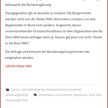
behauptet die Bundesregierung.
Demgegenüber gilt es deutlich zu machen: Die Bürgerrechte
werden nicht von der Roten Hilfe demontiert, sondern von den
Regierenden in Bund und Ländern. Angesichts dieses
voranschreitenden Grundrechtsabbaus ist eine Organisation wie die
Rote Hilfe heute wichtiger denn je. Darum gilt jetzt erst recht: Hinein
in die Rote Hilfe!“
Die Anfrage und Antwort der Bundesregierung können hier
eingesehen werden:
1903553 Rote Hilfe
Grund- und Freiheitsrechte
,
Parlamentarische Initiativen
,
Verfassungsschutz
Extremismus
,
Grundrechte
,
Repression
,
Rote Hilfe
,
Verfassungsschutz