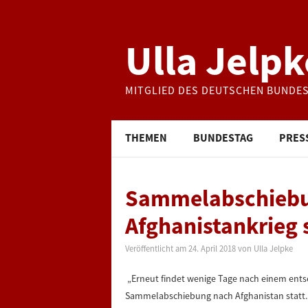
Ulla Jelpk
MITGLIED DES DEUTSCHEN BUNDE
THEMEN
BUNDESTAG
PRES
Sammelabschiebu
Afghanistankrieg 
Veröffentlicht am
24. April 2018
von
Ulla Jelpke
„Erneut findet wenige Tage nach einem ents
Sammelabschiebung nach Afghanistan statt. D