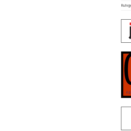
Ruhrge