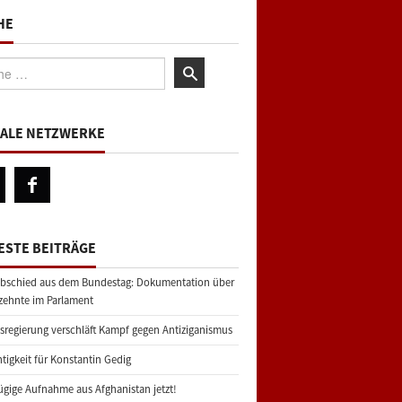
HE
:
IALE NETZWERKE
ESTE BEITRÄGE
bschied aus dem Bundestag: Dokumentation über
zehnte im Parlament
regierung verschläft Kampf gegen Antiziganismus
tigkeit für Konstantin Gedig
gige Aufnahme aus Afghanistan jetzt!