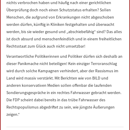
nichts verbrochen haben und häufig nach einer gerichtlichen
Überprüfung doch noch einen Schutzstatus erhalten? Sollen
Menschen, die aufgrund von Erkrankungen nicht abgeschoben
werden dürfen, künftig in Kliniken festgehalten und überwacht
werden, bis sie wieder gesund und „abschiebefähig“ sind? Das alles
ist doch absurd und menschenfeindlich und in einem freiheitlichen
Rechtsstaat zum Glück auch nicht umsetzbar!
Verantwortliche Politikerinnen und Politiker dürfen sich deshalb an
dieser Panikmache nicht beteiligen! Kein einziger Terroranschlag
wird durch solche Kampagnen verhindert, aber der Rassismus im
Land wird massiv verstärkt. Mit Berichten wie von BILD und
anderen konservativen Medien sollen offenbar die laufenden
Sondierungsgespräche in ein rechtes Fahrwasser gebracht werden.
Die FDP scheint dabei bereits in das trübe Fahrwasser des
Rechtspopulismus abgedriftet zu sein, wie jüngste Äußerungen
zeigen.“