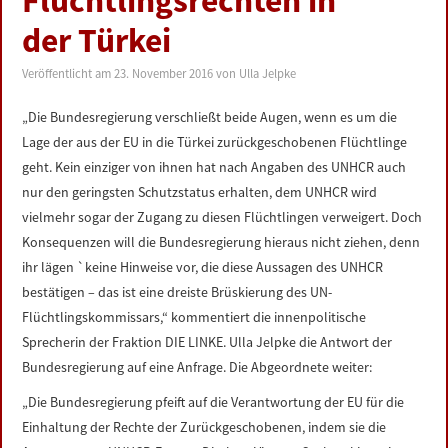
Flüchtlingsrechten in
LINKS
der Türkei
DATENSCHUTZERKLÄRUNG
Veröffentlicht am
23. November 2016
von
Ulla Jelpke
„Die Bundesregierung verschließt beide Augen, wenn es um die
IMPRESSUM
Lage der aus der EU in die Türkei zurückgeschobenen Flüchtlinge
geht. Kein einziger von ihnen hat nach Angaben des UNHCR auch
nur den geringsten Schutzstatus erhalten, dem UNHCR wird
vielmehr sogar der Zugang zu diesen Flüchtlingen verweigert. Doch
Konsequenzen will die Bundesregierung hieraus nicht ziehen, denn
ihr lägen `keine Hinweise vor, die diese Aussagen des UNHCR
bestätigen – das ist eine dreiste Brüskierung des UN-
Flüchtlingskommissars,“ kommentiert die innenpolitische
Sprecherin der Fraktion DIE LINKE. Ulla Jelpke die Antwort der
Bundesregierung auf eine Anfrage. Die Abgeordnete weiter:
„Die Bundesregierung pfeift auf die Verantwortung der EU für die
Einhaltung der Rechte der Zurückgeschobenen, indem sie die