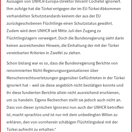
Aussagen von UNHCR-Europa-Direktor Vincent Cochetel ignoriert.
Ihm zufolge hat die Türkei entgegen der im EU-Türkei-Abkommen
verhandelten Schutzstandards keinem der aus der EU
zurückgeschobenen Flüchtlinge einen Schutzstatus gewährt.
Zudem wird dem UNHCR seit Mitte Juli den Zugang zu
Flüchtlingslagern verweigert. Doch die Bundesregierung sieht darin
keinen ausreichenden Hinweis, die Einhaltung der mit der Türkei
vereinbarten Kriterien in Zweifel zu ziehen.
Schon bislang war es so, dass die Bundesregierung Berichte von
renommierten Nicht-Regierungsorganisationen über
Menschenrechtsverletzungen gegenüber Geflüchteten in der Türkei
ignoriert hat – weil sie diese angeblich nicht bestätigen konnte und
ihr diese fundierten Berichte allein nicht ausreichend erschienen,
um zu handeln. Eigene Recherchen stellt sie jedoch auch nicht an.
Dass von dieser zynischen Ignoranz nun auch der UNHCR betroffen
ist, macht sprachlos und ist nur mit dem unbedingten Willen zu
erklären, den von vornherein schäbigen Flüchtlingsdeal mit der
Türkei aufrecht zu erhalten.“