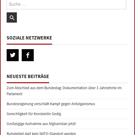
Suche:
SOZIALE NETZWERKE
NEUESTE BEITRÄGE
Zum Abschied aus dem Bundestag: Dokumentation über 3 Jahrzehnte im
Parlament
Bundesregierung verschläft Kampf gegen Antiziganismus
Gerechtigkeit für Konstantin Gedig
Großzügige Aufnahme aus Afghanistan jetzt!
Ruhrgebiet darf kein NATO-Standort werden