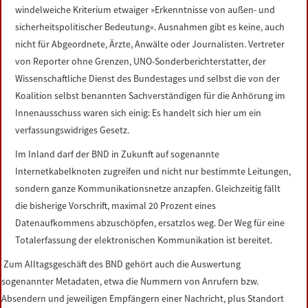
windelweiche Kriterium etwaiger »Erkenntnisse von außen- und
sicherheitspolitischer Bedeutung«. Ausnahmen gibt es keine, auch
nicht für Abgeordnete, Ärzte, Anwälte oder Journalisten. Vertreter
von Reporter ohne Grenzen, UNO-Sonderberichterstatter, der
Wissenschaftliche Dienst des Bundestages und selbst die von der
Koalition selbst benannten Sachverständigen für die Anhörung im
Innenausschuss waren sich einig: Es handelt sich hier um ein
verfassungswidriges Gesetz.
Im Inland darf der BND in Zukunft auf sogenannte
Internetkabelknoten zugreifen und nicht nur bestimmte Leitungen,
sondern ganze Kommunikationsnetze anzapfen. Gleichzeitig fällt
die bisherige Vorschrift, maximal 20 Prozent eines
Datenaufkommens abzuschöpfen, ersatzlos weg. Der Weg für eine
Totalerfassung der elektronischen Kommunikation ist bereitet.
Zum Alltagsgeschäft des BND gehört auch die Auswertung
sogenannter Metadaten, etwa die Nummern von Anrufern bzw.
Absendern und jeweiligen Empfängern einer Nachricht, plus Standort