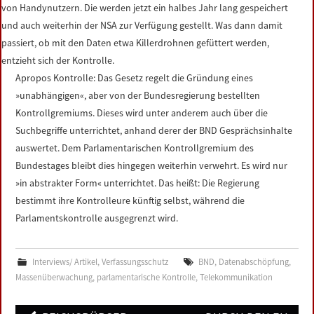
von Handynutzern. Die werden jetzt ein halbes Jahr lang gespeichert
und auch weiterhin der NSA zur Verfügung gestellt. Was dann damit
passiert, ob mit den Daten etwa Killerdrohnen gefüttert werden,
entzieht sich der Kontrolle.
Apropos Kontrolle: Das Gesetz regelt die Gründung eines
»unabhängigen«, aber von der Bundesregierung bestellten
Kontrollgremiums. Dieses wird unter anderem auch über die
Suchbegriffe unterrichtet, anhand derer der BND Gesprächsinhalte
auswertet. Dem Parlamentarischen Kontrollgremium des
Bundestages bleibt dies hingegen weiterhin verwehrt. Es wird nur
»in abstrakter Form« unterrichtet. Das heißt: Die Regierung
bestimmt ihre Kontrolleure künftig selbst, während die
Parlamentskontrolle ausgegrenzt wird.
Interviews/ Artikel
,
Verfassungsschutz
BND
,
Datenabschöpfung
,
Massenüberwachung
,
parlamentarische Kontrolle
,
Telekommunikation