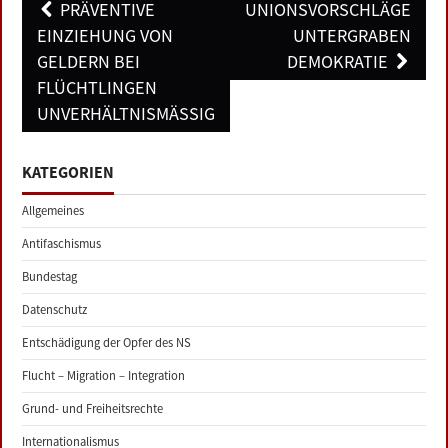
Post
PRÄVENTIVE
UNIONSVORSCHLÄGE
navigation
EINZIEHUNG VON
UNTERGRABEN
GELDERN BEI
DEMOKRATIE
FLÜCHTLINGEN
UNVERHÄLTNISMÄSSIG
KATEGORIEN
Allgemeines
Antifaschismus
Bundestag
Datenschutz
Entschädigung der Opfer des NS
Flucht – Migration – Integration
Grund- und Freiheitsrechte
Internationalismus