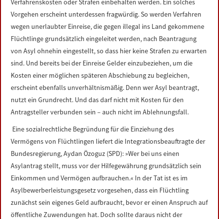
Verfahrenskosten oder Strafen einbehalten werden. Ein solches
Vorgehen erscheint unterdessen fragwürdig. So werden Verfahren
wegen unerlaubter Einreise, die gegen illegal ins Land gekommene
Flüchtlinge grundsätzlich eingeleitet werden, nach Beantragung
von Asyl ohnehin eingestellt, so dass hier keine Strafen zu erwarten
sind. Und bereits bei der Einreise Gelder einzubeziehen, um die
Kosten einer möglichen späteren Abschiebung zu begleichen,
erscheint ebenfalls unverhältnismäßig. Denn wer Asyl beantragt,
nutzt ein Grundrecht. Und das darf nicht mit Kosten für den
Antragsteller verbunden sein – auch nicht im Ablehnungsfall.
Eine sozialrechtliche Begründung für die Einziehung des
Vermögens von Flüchtlingen liefert die Integrationsbeauftragte der
Bundesregierung, Aydan Özoguz (SPD): »Wer bei uns einen
Asylantrag stellt, muss vor der Hilfegewährung grundsätzlich sein
Einkommen und Vermögen aufbrauchen.« In der Tat ist es im
Asylbewerberleistungsgesetz vorgesehen, dass ein Flüchtling
zunächst sein eigenes Geld aufbraucht, bevor er einen Anspruch auf
öffentliche Zuwendungen hat. Doch sollte daraus nicht der