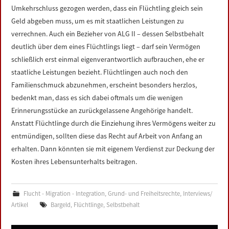
Umkehrschluss gezogen werden, dass ein Flüchtling gleich sein
Geld abgeben muss, um es mit staatlichen Leistungen zu
verrechnen. Auch ein Bezieher von ALG II – dessen Selbstbehalt
deutlich über dem eines Flüchtlings liegt – darf sein Vermögen
schließlich erst einmal eigenverantwortlich aufbrauchen, ehe er
staatliche Leistungen bezieht. Flüchtlingen auch noch den
Familienschmuck abzunehmen, erscheint besonders herzlos,
bedenkt man, dass es sich dabei oftmals um die wenigen
Erinnerungsstücke an zurückgelassene Angehörige handelt.
Anstatt Flüchtlinge durch die Einziehung ihres Vermögens weiter zu
entmündigen, sollten diese das Recht auf Arbeit von Anfang an
erhalten. Dann könnten sie mit eigenem Verdienst zur Deckung der
Kosten ihres Lebensunterhalts beitragen.
Flucht - Migration - Integration
,
Grund- und Freiheitsrechte
,
Interviews/
Artikel
Bargeld
,
Flüchtlinge
,
Selbstbehalt