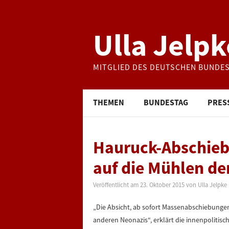
Ulla Jelpk
MITGLIED DES DEUTSCHEN BUNDE
THEMEN
BUNDESTAG
PRES
Hauruck-Abschieb
auf die Mühlen de
Veröffentlicht am
23. Oktober 2015
von
Ulla Jelpke
„Die Absicht, ab sofort Massenabschiebunge
anderen Neonazis“, erklärt die innenpolitisch