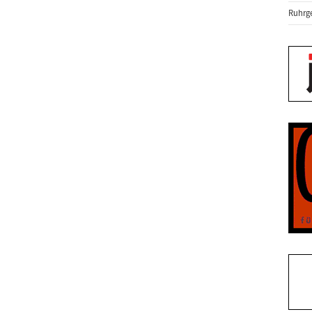
Ruhrge