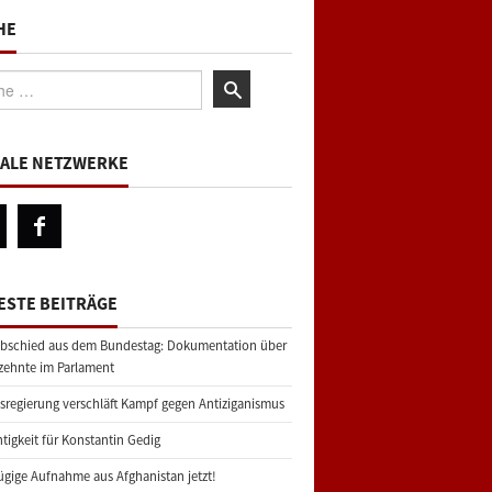
HE
:
IALE NETZWERKE
ESTE BEITRÄGE
bschied aus dem Bundestag: Dokumentation über
zehnte im Parlament
regierung verschläft Kampf gegen Antiziganismus
tigkeit für Konstantin Gedig
gige Aufnahme aus Afghanistan jetzt!