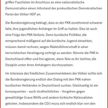
griffen Faschisten im Anschluss an eine nationalistische
Demonstration einen Infostand der prokurdischen Demokratischen
Partei der Völker HDP an.
Die Bundesregierung beklagt, dass es der PKK zunehmend schwerer
falle, ihre jugendlichen Anhänger im Griff zu halten. Dies ist auch
eine Folge des PKK-Verbots. Denn kurdische Politiker, die
entsprechend mäßigend auf die kurdische Jugend einwirken,
müssen damit rechnen, wegen Rädelsführerschaft in einer
terroristischen Vereinigung verfolgt zu werden. Könnte die PKK in
Deutschland offen und frei agieren, dann fiele es ihr leichter, die
Disziplin unter ihren Anhängern durchzusetzen.
Im Interesse des friedlichen Zusammenlebens der Völker sollte sich
die Bundesregierung endlich den Dialog mit den PKK-nahen
kurdischen Verbänden in Deutschland suchen. Gleichzeitig ist ein
konsequentes – auch strafrechtliches – Vorgehen gegen
gewalttätige Graue Wölfe und andere türkische Nationalisten
geboten. Insbesondere die CDU muss sich endlich klar von den