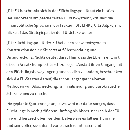
LINKS
„Die EU beschränkt sich in der Flüchtlingspolitik auf ein bloßes
Herumdoktern am gescheiterten Dublin-System“, kritisiert die
DATENSCHUTZERKLÄRUNG
innenpolitische Sprecherin der Fraktion DIE LINKE, Ulla Jelpke, mit
Blick auf das Strategiepapier der EU. Jelpke weiter:
IMPRESSUM
„Die Flüchtlingspolitik der EU hat einen schwerwiegenden
Konstruktionsfehler: Sie setzt auf Abschreckung und
Unterdrückung. Nichts deutet darauf hin, dass die EU einsieht, mit
diesem Ansatz komplett falsch zu liegen. Anstatt ihren Umgang mit
den Flüchtlingsbewegungen grundsätzlich zu ändern, beschränken
sich die EU-Staaten darauf, die schon längst gescheiterten
Methoden von Abschreckung, Kriminalisierung und bürokratischer
Schikane neu zu mischen.
Die geplante Quotenregelung etwa wird nur dafür sorgen, dass
Flüchtlinge in noch größerem Umfang als bisher innerhalb der EU
hin- und hergeschoben werden. Dabei wäre es billiger, humaner
und sinnvoller, sie anhand von Sprachkenntnissen und