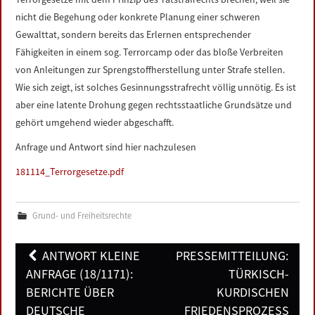
nicht die Begehung oder konkrete Planung einer schweren
Gewalttat, sondern bereits das Erlernen entsprechender
Fähigkeiten in einem sog. Terrorcamp oder das bloße Verbreiten
von Anleitungen zur Sprengstoffherstellung unter Strafe stellen.
Wie sich zeigt, ist solches Gesinnungsstrafrecht völlig unnötig. Es ist
aber eine latente Drohung gegen rechtsstaatliche Grundsätze und
gehört umgehend wieder abgeschafft.
Anfrage und Antwort sind hier nachzulesen
181114_Terrorgesetze.pdf
Grund- und Freiheitsrechte
Post
ANTWORT KLEINE
PRESSEMITTEILUNG:
navigation
ANFRAGE (18/1171):
TÜRKISCH-
BERICHTE ÜBER
KURDISCHEN
DEUTSCHE
FRIEDENSPROZESS