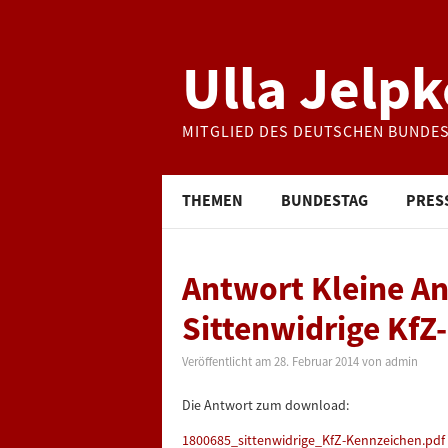
Ulla Jelpk
MITGLIED DES DEUTSCHEN BUNDE
THEMEN
BUNDESTAG
PRES
Antwort Kleine An
Sittenwidrige KfZ
Veröffentlicht am
28. Februar 2014
von
admin
Die Antwort zum download:
1800685_sittenwidrige_KfZ-Kennzeichen.pdf