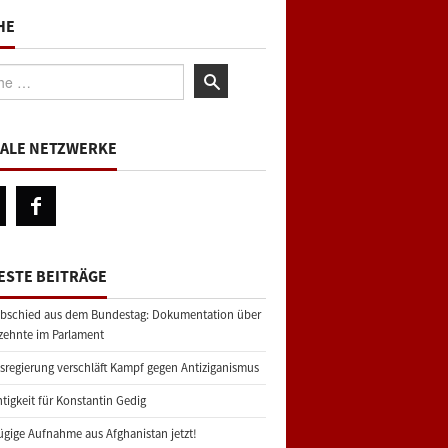
HE
:
IALE NETZWERKE
ESTE BEITRÄGE
bschied aus dem Bundestag: Dokumentation über
zehnte im Parlament
regierung verschläft Kampf gegen Antiziganismus
tigkeit für Konstantin Gedig
gige Aufnahme aus Afghanistan jetzt!