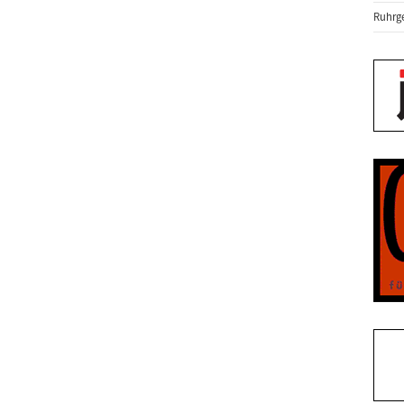
Ruhrge