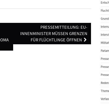
Entsch
Flucht
Grund-
PRESSEMITTEILUNG: EU-
Intern
INNENMINISTER MÜSSEN GRENZEN
Interv
ROMA
FÜR FLÜCHTLINGE ÖFFNEN
Milita
Parlam
Presse
Presse
Presse
Reden
Them
Verfas