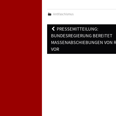
Antifaschismus
Post
PRESSEMITTEILUNG:
navigation
BUNDESREGIERUNG BEREITET
MASSENABSCHIEBUNGEN VON 
VOR