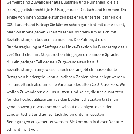
Gemeint sind Zuwanderer aus Bulgarien und Rumänien, die als
LINKS
freizügigkeitsberechtigte EU-Bürger nach Deutschland kommen. Da
einige von ihnen Sozialleistungen beziehen, unterstellt ihnen die
DATENSCHUTZERKLÄRUNG
CSU kurzerhand Betrug: Sie kämen schon gar nicht mit der Absicht,
hier von ihrer eigenen Arbeit zu leben, sondern um es sich mit
IMPRESSUM
Sozialleistungen bequem zu machen. Die Zahlen, die die
Bundesregierung auf Anfrage der Linke-Fraktion im Bundestag dazu
veröffentlichen mußte, sprechen hingegen eine andere Sprache:
Nur ein geringer Teil der neu Zugewanderten ist auf
Sozialleistungen angewiesen, auch der angeblich massenhafte
Bezug von Kindergeld kann aus diesen Zahlen nicht belegt werden.
Es handelt sich also um eine Variation des alten CSU-Klassikers: Wir
wollen Zuwanderer, die uns nutzen, und keine, die uns ausnutzen.
Auf die Hochqualifizierten aus den beiden EU-Staaten läßt man
genausowenig etwas kommen wie auf diejenigen, die in der
Landwirtschaft und auf Schlachthöfen unter miesesten
Bedingungen ausgebeutet werden. Sie kommen in dieser Debatte
schlicht nicht vor.