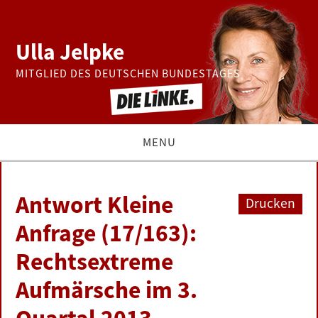
Ulla Jelpke
MITGLIED DES DEUTSCHEN BUNDESTAGES
MENU
THEMEN
Antwort Kleine
Drucken
BUNDESTAG
Anfrage (17/163):
Rechtsextreme
PRESSE
Aufmärsche im 3.
ZUR PERSON