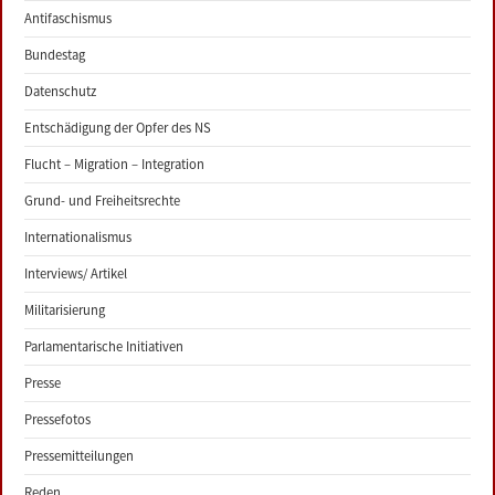
Antifaschismus
Bundestag
Datenschutz
Entschädigung der Opfer des NS
Flucht – Migration – Integration
Grund- und Freiheitsrechte
Internationalismus
Interviews/ Artikel
Militarisierung
Parlamentarische Initiativen
Presse
Pressefotos
Pressemitteilungen
Reden