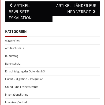
Post
ARTIKEL:
ARTIKEL: LÄNDER FÜR
navigation
BEWUSSTE E
NPD-VERBOT
SKALATION
KATEGORIEN
Allgemeines
Antifaschismus
Bundestag
Datenschutz
Entschädigung der Opfer des NS
Flucht – Migration – Integration
Grund- und Freiheitsrechte
Internationalismus
Interviews/ Artikel