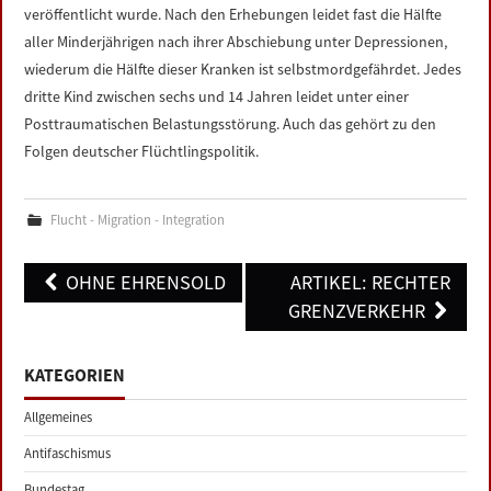
veröffentlicht wurde. Nach den Erhebungen leidet fast die Hälfte
aller Minderjährigen nach ihrer Abschiebung unter Depressionen,
wiederum die Hälfte dieser Kranken ist selbstmordgefährdet. Jedes
dritte Kind zwischen sechs und 14 Jahren leidet unter einer
Posttraumatischen Belastungsstörung. Auch das gehört zu den
Folgen deutscher Flüchtlingspolitik.
Flucht - Migration - Integration
Post
OHNE EHRENSOLD
ARTIKEL: RECHTER
navigation
GRENZVERKEHR
KATEGORIEN
Allgemeines
Antifaschismus
Bundestag