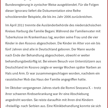
Bundesregierung in zynischer Weise ausgeblendet. Für die Folgen
dieser Ignoranz liefert die Dokumentation eine Reihe
schockierender Beispiele, die bis ins Jahr 2006 zurückreichen.
Im April 2011 trennte die Ausländerbehörde des niedersächsischen
Kreises Harburg die Familie Begani. Während der Familienvater mit
Tuberkulose im Krankenhaus lag, wurden seine Frau und die vier
Kinder in den Kosovo abgeschoben. Die Kinder im Alter von ein bis
fünf Jahren sind alle in Deutschland geboren. Der Mann wurde
nach Ende der Behandlung abgeschoben, obwohl er weiter
behandlungsbedürftig ist. Bei einem Besuch von Unterstützern aus
Deutschland im Kosovo zeigte er wenige Wochen später Narben an
Hals und Arm. Er war zusammengeschlagen worden, nachdem ein
rassistischer Mob das Haus der Familie angegriffen hatte.
Im Oktober vergangenen Jahres starb die Romni Snezana X. – trotz
ihrer schweren Krebserkrankung war ihr eine Abschiebung
angedroht worden. Sie reiste daraufhin mit ihren drei Kindern
»freiwillig« nach Serbien aus. Eine Klinikbehandlung konnte sie sich