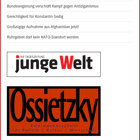
Bundesregierung verschläft Kampf gegen Antiziganismus
Gerechtigkeit für Konstantin Gedig
Großzügige Aufnahme aus Afghanistan jetzt!
Ruhrgebiet darf kein NATO-Standort werden