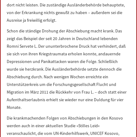
dort nicht leisten. Die zuständige Ausländerbehörde behauptete,
von der Erkrankung nichts gewußt zu haben – außerdem sei die
Ausreise ja freiwillig erfolgt.
Schon die ständige Drohung der Abschiebung macht krank. Das
zeigt das Beispiel der seit 20 Jahren in Deutschland lebenden
Romni Servete L. Der ununterbrochene Druck hat verhindert, daß
sie sich von ihren Kriegstraumata erholen konnte, andauernde
Depressionen und Panikattacken waren die Folge. Schließlich
wurde sie herzkrank. Die Ausländerbehörde setzte dennoch die
Abschiebung durch. Nach wenigen Wochen erreichte ein
Unterstützerkreis um die Forschungsgesellschaft Flucht und
Migration im März 2011 die Rückkehr von Frau L. – doch statt einer
Aufenthaltserlaubnis erhielt sie wieder nur eine Duldung für vier
Monate.
Die krankmachenden Folgen von Abschiebungen in den Kosovo
werden auch in einer aktuellen Studie »Stilles Leid«
veranschaulicht, die vom UN-Kinderhilfswerk, UNICEF Kosovo,