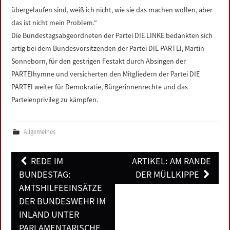
übergelaufen sind, weiß ich nicht, wie sie das machen wollen, aber
das ist nicht mein Problem.“
Die Bundestagsabgeordneten der Partei DIE LINKE bedankten sich
artig bei dem Bundesvorsitzenden der Partei DIE PARTEI, Martin
Sonneborn, für den gestrigen Festakt durch Absingen der
PARTEIhymne und versicherten den Mitgliedern der Partei DIE
PARTEI weiter für Demokratie, Bürgerinnenrechte und das
Parteienprivileg zu kämpfen.
Allgemeines
Post
REDE IM
ARTIKEL: AM RANDE
navigation
BUNDESTAG:
DER MÜLLKIPPE
AMTSHILFEEINSÄTZE
DER BUNDESWEHR IM
INLAND UNTER
PARLAMENTARISCHE