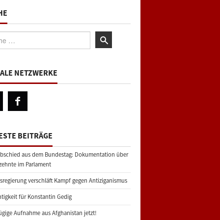
HE
:
IALE NETZWERKE
ESTE BEITRÄGE
bschied aus dem Bundestag: Dokumentation über
zehnte im Parlament
regierung verschläft Kampf gegen Antiziganismus
tigkeit für Konstantin Gedig
gige Aufnahme aus Afghanistan jetzt!