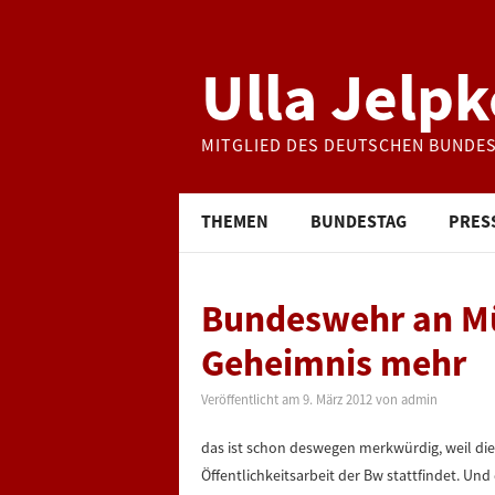
Ulla Jelpk
MITGLIED DES DEUTSCHEN BUNDE
THEMEN
BUNDESTAG
PRES
Bundeswehr an Mü
Geheimnis mehr
Veröffentlicht am
9. März 2012
von
admin
das ist schon deswegen merkwürdig, weil di
Öffentlichkeitsarbeit der Bw stattfindet. Und 