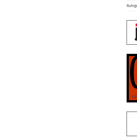
Ruhrge