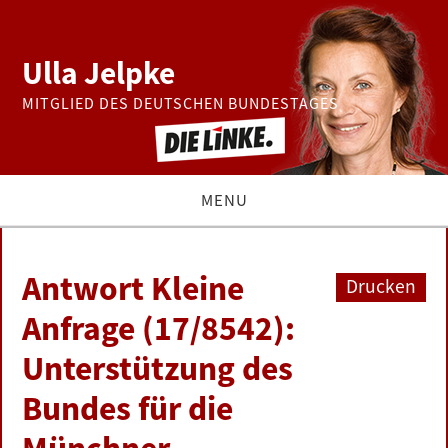
Ulla Jelpke
MITGLIED DES DEUTSCHEN BUNDESTAGES
MENU
THEMEN
Antwort Kleine
Drucken
BUNDESTAG
Anfrage (17/8542):
Unterstützung des
PRESSE
Bundes für die
ZUR PERSON