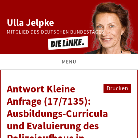
Ulla Jelpke
MITGLIED DES DEUTSCHEN BUNDESTAGES
MENU
THEMEN
Antwort Kleine
Drucken
BUNDESTAG
Anfrage (17/7135):
Ausbildungs-Curricula
PRESSE
und Evaluierung des
ZUR PERSON