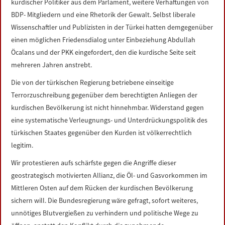
kurdischer Politiker aus dem Parlament, weitere Verhaftungen von
BDP- Mitgliedern und eine Rhetorik der Gewalt. Selbst liberale
Wissenschaftler und Publizisten in der Türkei hatten demgegenüber
einen möglichen Friedensdialog unter Einbeziehung Abdullah
Öcalans und der PKK eingefordert, den die kurdische Seite seit
mehreren Jahren anstrebt.
Die von der türkischen Regierung betriebene einseitige
Terrorzuschreibung gegenüber dem berechtigten Anliegen der
kurdischen Bevölkerung ist nicht hinnehmbar. Widerstand gegen
eine systematische Verleugnungs- und Unterdrückungspolitik des
türkischen Staates gegenüber den Kurden ist völkerrechtlich
legitim.
Wir protestieren aufs schärfste gegen die Angriffe dieser
geostrategisch motivierten Allianz, die Öl- und Gasvorkommen im
Mittleren Osten auf dem Rücken der kurdischen Bevölkerung
sichern will. Die Bundesregierung wäre gefragt, sofort weiteres,
unnötiges Blutvergießen zu verhindern und politische Wege zu