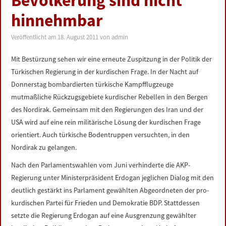
Bevölkerung sind nicht
LINKS
hinnehmbar
DATENSCHUTZERKLÄRUNG
Veröffentlicht am
18. August 2011
von
admin
Mit Bestürzung sehen wir eine erneute Zuspitzung in der Politik der
IMPRESSUM
Türkischen Regierung in der kurdischen Frage. In der Nacht auf
Donnerstag bombardierten türkische Kampfflugzeuge
mutmaßliche Rückzugsgebiete kurdischer Rebellen in den Bergen
des Nordirak. Gemeinsam mit den Regierungen des Iran und der
USA wird auf eine rein militärische Lösung der kurdischen Frage
orientiert. Auch türkische Bodentruppen versuchten, in den
Nordirak zu gelangen.
Nach den Parlamentswahlen vom Juni verhinderte die AKP-
Regierung unter Ministerpräsident Erdogan jeglichen Dialog mit den
deutlich gestärkt ins Parlament gewählten Abgeordneten der pro-
kurdischen Partei für Frieden und Demokratie BDP. Stattdessen
setzte die Regierung Erdogan auf eine Ausgrenzung gewählter