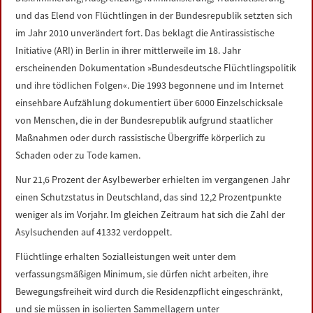
LINKS
und das Elend von Flüchtlingen in der Bundesrepublik setzten sich
im Jahr 2010 unverändert fort. Das beklagt die Antirassistische
DATENSCHUTZERKLÄRUNG
Initiative (ARI) in Berlin in ihrer mittlerweile im 18. Jahr
erscheinenden Dokumentation »Bundesdeutsche Flüchtlingspolitik
und ihre tödlichen Folgen«. Die 1993 begonnene und im Internet
IMPRESSUM
einsehbare Aufzählung dokumentiert über 6000 Einzelschicksale
von Menschen, die in der Bundesrepublik aufgrund staatlicher
Maßnahmen oder durch rassistische Übergriffe körperlich zu
Schaden oder zu Tode kamen.
Nur 21,6 Prozent der Asylbewerber erhielten im vergangenen Jahr
einen Schutzstatus in Deutschland, das sind 12,2 Prozentpunkte
weniger als im Vorjahr. Im gleichen Zeitraum hat sich die Zahl der
Asylsuchenden auf 41332 verdoppelt.
Flüchtlinge erhalten Sozialleistungen weit unter dem
verfassungsmäßigen Minimum, sie dürfen nicht arbeiten, ihre
Bewegungsfreiheit wird durch die Residenzpflicht eingeschränkt,
und sie müssen in isolierten Sammellagern unter