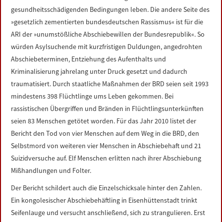
gesundheitsschädigenden Bedingungen leben. Die andere Seite des
»gesetzlich zementierten bundesdeutschen Rassismus« ist für die
ARI der »unumstößliche Abschiebewillen der Bundesrepublik«. So
würden Asylsuchende mit kurzfristigen Duldungen, angedrohten
Abschiebeterminen, Entziehung des Aufenthalts und
Kriminalisierung jahrelang unter Druck gesetzt und dadurch
traumatisiert. Durch staatliche Maßnahmen der BRD seien seit 1993
mindestens 398 Flüchtlinge ums Leben gekommen. Bei
rassistischen Übergriffen und Bränden in Flüchtlingsunterkünften
seien 83 Menschen getötet worden. Für das Jahr 2010 listet der
Bericht den Tod von vier Menschen auf dem Weg in die BRD, den
Selbstmord von weiteren vier Menschen in Abschiebehaft und 21
Suizidversuche auf. Elf Menschen erlitten nach ihrer Abschiebung
Mißhandlungen und Folter.
Der Bericht schildert auch die Einzelschicksale hinter den Zahlen.
Ein kongolesischer Abschiebehäftling in Eisenhüttenstadt trinkt
Seifenlauge und versucht anschließend, sich zu strangulieren. Erst