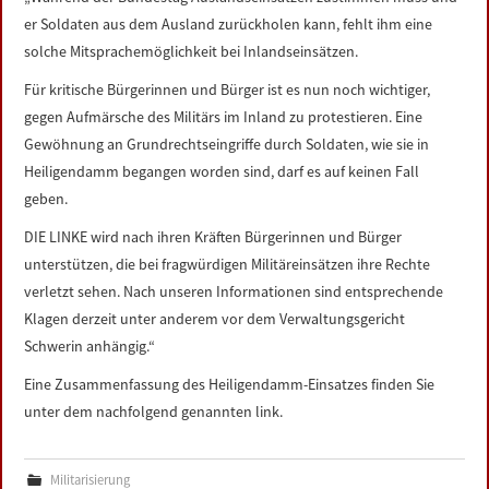
LINKS
er Soldaten aus dem Ausland zurückholen kann, fehlt ihm eine
solche Mitsprachemöglichkeit bei Inlandseinsätzen.
DATENSCHUTZERKLÄRUNG
Für kritische Bürgerinnen und Bürger ist es nun noch wichtiger,
gegen Aufmärsche des Militärs im Inland zu protestieren. Eine
IMPRESSUM
Gewöhnung an Grundrechtseingriffe durch Soldaten, wie sie in
Heiligendamm begangen worden sind, darf es auf keinen Fall
geben.
DIE LINKE wird nach ihren Kräften Bürgerinnen und Bürger
unterstützen, die bei fragwürdigen Militäreinsätzen ihre Rechte
verletzt sehen. Nach unseren Informationen sind entsprechende
Klagen derzeit unter anderem vor dem Verwaltungsgericht
Schwerin anhängig.“
Eine Zusammenfassung des Heiligendamm-Einsatzes finden Sie
unter dem nachfolgend genannten link.
Militarisierung