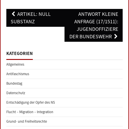
Post
ARTIKEL: NULL
ANTWORT KLEINE
navigation
SUBSTANZ
ANFRAGE (17/1511):
JUGENDOFFIZIERE
DER BUNDESWEHR
KATEGORIEN
Allgemeines
Antifaschismus
Bundestag
Datenschutz
Entschädigung der Opfer des NS
Flucht – Migration – Integration
Grund- und Freiheitsrechte