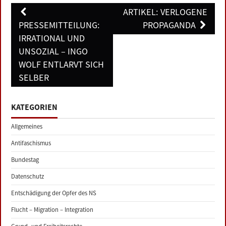
Post
ARTIKEL: VERLOGENE
navigation
PRESSEMITTEILUNG:
PROPAGANDA
IRRATIONAL UND
UNSOZIAL – INGO
WOLF ENTLARVT SICH
SELBER
KATEGORIEN
Allgemeines
Antifaschismus
Bundestag
Datenschutz
Entschädigung der Opfer des NS
Flucht – Migration – Integration