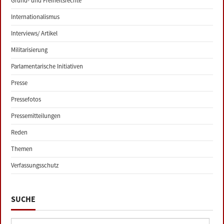
Grund- und Freiheitsrechte
Internationalismus
Interviews/ Artikel
Militarisierung
Parlamentarische Initiativen
Presse
Pressefotos
Pressemitteilungen
Reden
Themen
Verfassungsschutz
SUCHE
Suche: