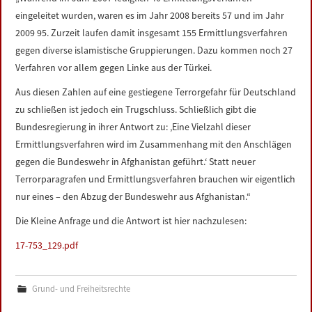
LINKS
eingeleitet wurden, waren es im Jahr 2008 bereits 57 und im Jahr
2009 95. Zurzeit laufen damit insgesamt 155 Ermittlungsverfahren
DATENSCHUTZERKLÄRUNG
gegen diverse islamistische Gruppierungen. Dazu kommen noch 27
Verfahren vor allem gegen Linke aus der Türkei.
IMPRESSUM
Aus diesen Zahlen auf eine gestiegene Terrorgefahr für Deutschland
zu schließen ist jedoch ein Trugschluss. Schließlich gibt die
Bundesregierung in ihrer Antwort zu: ‚Eine Vielzahl dieser
Ermittlungsverfahren wird im Zusammenhang mit den Anschlägen
gegen die Bundeswehr in Afghanistan geführt.‘ Statt neuer
Terrorparagrafen und Ermittlungsverfahren brauchen wir eigentlich
nur eines – den Abzug der Bundeswehr aus Afghanistan.“
Die Kleine Anfrage und die Antwort ist hier nachzulesen:
17-753_129.pdf
Grund- und Freiheitsrechte