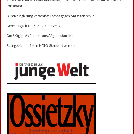
Zum Abschied aus dem Bundestag: Dokumentation über 3 Jahrzehnte im
Parlament
Bundesregierung verschläft Kampf gegen Antiziganismus
Gerechtigkeit für Konstantin Gedig
Großzügige Aufnahme aus Afghanistan jetzt!
Ruhrgebiet darf kein NATO-Standort werden