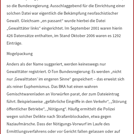
so die Bundesregierung. Ausschlaggebend für die Einrichtung einer
solchen Datei war eigentlich die Bekämpfung neofaschistischer
Gewalt. Gleichsam „en passant“ wurde hierbei die Datei
„Gewalttäter links“ eingerichtet. Im September 2001 waren hierin
426 Datensätze enthalten, im Stand Oktober 2006 waren es 1292
Einträge.
Mogelpackung
Anders als der Name suggeriert, werden keineswegs nur
Gewalttäter registriert. O-Ton Bundesregierung: Es werden „nicht
nur ‚Gewalttaten’ im engeren Sinne“ gespeichert – das erweist sich
als reiner Euphemismus. Das BKA hat einen wahren
Gemischtwarenladen an Vorwürfen parat, der zum Dateieintrag
führt. Beispielsweise „gefährliche Eingriffe in den Verkehr“, „Störung
öffentlicher Betriebe“, „Nötigung“. Häufig ermittelt die Polizei
wegen solcher Delikte nach Straßenblockaden, etwa gegen
Naziaufmärsche. Dass der Nötigungs-Vorwurf im Laufe des
Ermittlungsverfahrens oder vor Gericht fallen gelassen oder auf