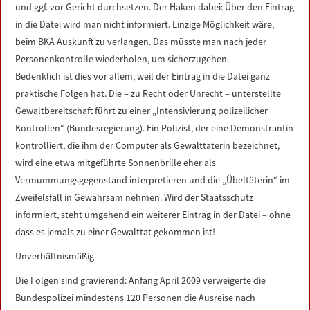
und ggf. vor Gericht durchsetzen. Der Haken dabei: Über den Eintrag
in die Datei wird man nicht informiert. Einzige Möglichkeit wäre,
beim BKA Auskunft zu verlangen. Das müsste man nach jeder
Personenkontrolle wiederholen, um sicherzugehen.
Bedenklich ist dies vor allem, weil der Eintrag in die Datei ganz
praktische Folgen hat. Die – zu Recht oder Unrecht – unterstellte
Gewaltbereitschaft führt zu einer „Intensivierung polizeilicher
Kontrollen“ (Bundesregierung). Ein Polizist, der eine Demonstrantin
kontrolliert, die ihm der Computer als Gewalttäterin bezeichnet,
wird eine etwa mitgeführte Sonnenbrille eher als
Vermummungsgegenstand interpretieren und die „Übeltäterin“ im
Zweifelsfall in Gewahrsam nehmen. Wird der Staatsschutz
informiert, steht umgehend ein weiterer Eintrag in der Datei – ohne
dass es jemals zu einer Gewalttat gekommen ist!
Unverhältnismäßig
Die Folgen sind gravierend: Anfang April 2009 verweigerte die
Bundespolizei mindestens 120 Personen die Ausreise nach