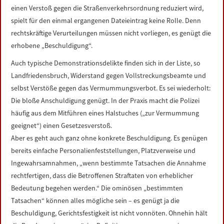
einen Verstoß gegen die Straßenverkehrsordnung reduziert wird,
spielt für den einmal ergangenen Dateieintrag keine Rolle. Denn
rechtskräftige Verurteilungen müssen nicht vorliegen, es genügt die
erhobene „Beschuldigung“.
Auch typische Demonstrationsdelikte finden sich in der Liste, so
Landfriedensbruch, Widerstand gegen Vollstreckungsbeamte und
selbst Verstöße gegen das Vermummungsverbot. Es sei wiederholt:
Die bloße Anschuldigung genügt. In der Praxis macht die Polizei
häufig aus dem Mitführen eines Halstuches („zur Vermummung
geeignet“) einen Gesetzesverstoß.
Aber es geht auch ganz ohne konkrete Beschuldigung. Es genügen
bereits einfache Personalienfeststellungen, Platzverweise und
Ingewahrsamnahmen, „wenn bestimmte Tatsachen die Annahme
rechtfertigen, dass die Betroffenen Straftaten von erheblicher
Bedeutung begehen werden.“ Die ominösen „bestimmten
Tatsachen“ können alles mögliche sein – es genügt ja die
Beschuldigung, Gerichtsfestigkeit ist nicht vonnöten. Ohnehin hält