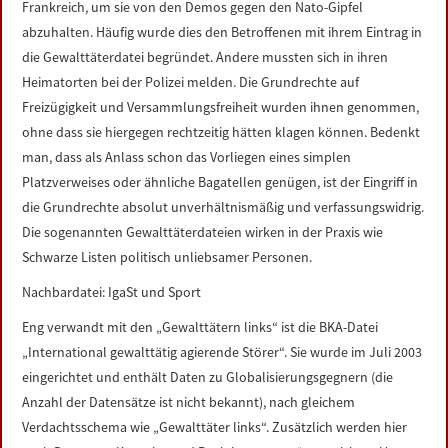
Frankreich, um sie von den Demos gegen den Nato-Gipfel
abzuhalten. Häufig wurde dies den Betroffenen mit ihrem Eintrag in
die Gewalttäterdatei begründet. Andere mussten sich in ihren
Heimatorten bei der Polizei melden. Die Grundrechte auf
Freizügigkeit und Versammlungsfreiheit wurden ihnen genommen,
ohne dass sie hiergegen rechtzeitig hätten klagen können. Bedenkt
man, dass als Anlass schon das Vorliegen eines simplen
Platzverweises oder ähnliche Bagatellen genügen, ist der Eingriff in
die Grundrechte absolut unverhältnismäßig und verfassungswidrig.
Die sogenannten Gewalttäterdateien wirken in der Praxis wie
Schwarze Listen politisch unliebsamer Personen.
Nachbardatei: IgaSt und Sport
Eng verwandt mit den „Gewalttätern links“ ist die BKA-Datei
„International gewalttätig agierende Störer“. Sie wurde im Juli 2003
eingerichtet und enthält Daten zu Globalisierungsgegnern (die
Anzahl der Datensätze ist nicht bekannt), nach gleichem
Verdachtsschema wie „Gewalttäter links“. Zusätzlich werden hier