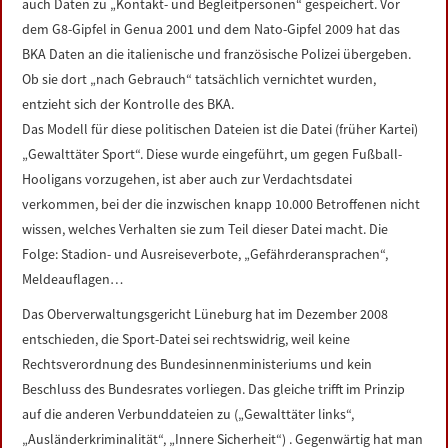
auch Daten zu „Kontakt- und Begleitpersonen“ gespeichert. Vor
dem G8-Gipfel in Genua 2001 und dem Nato-Gipfel 2009 hat das
BKA Daten an die italienische und französische Polizei übergeben.
Ob sie dort „nach Gebrauch“ tatsächlich vernichtet wurden,
entzieht sich der Kontrolle des BKA.
Das Modell für diese politischen Dateien ist die Datei (früher Kartei)
„Gewalttäter Sport“. Diese wurde eingeführt, um gegen Fußball-
Hooligans vorzugehen, ist aber auch zur Verdachtsdatei
verkommen, bei der die inzwischen knapp 10.000 Betroffenen nicht
wissen, welches Verhalten sie zum Teil dieser Datei macht. Die
Folge: Stadion- und Ausreiseverbote, „Gefährderansprachen“,
Meldeauflagen…
Das Oberverwaltungsgericht Lüneburg hat im Dezember 2008
entschieden, die Sport-Datei sei rechtswidrig, weil keine
Rechtsverordnung des Bundesinnenministeriums und kein
Beschluss des Bundesrates vorliegen. Das gleiche trifft im Prinzip
auf die anderen Verbunddateien zu („Gewalttäter links“,
„Ausländerkriminalität“, „Innere Sicherheit“) . Gegenwärtig hat man