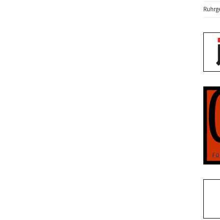
Ruhrge