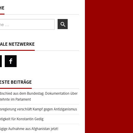
HE
:
IALE NETZWERKE
ESTE BEITRÄGE
bschied aus dem Bundestag: Dokumentation über
zehnte im Parlament
regierung verschläft Kampf gegen Antiziganismus
tigkeit für Konstantin Gedig
gige Aufnahme aus Afghanistan jetzt!