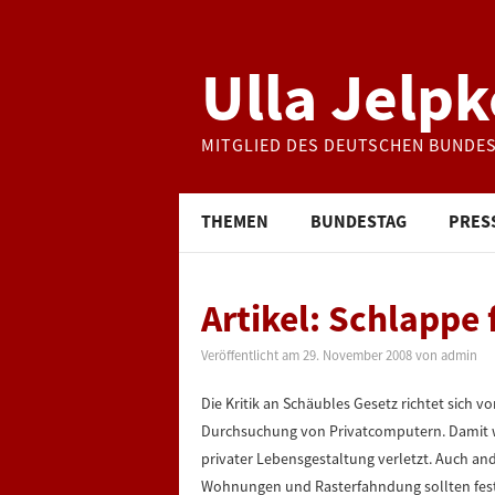
Ulla Jelpk
MITGLIED DES DEUTSCHEN BUNDE
THEMEN
BUNDESTAG
PRES
Artikel: Schlappe
Veröffentlicht am
29. November 2008
von
admin
Die Kritik an Schäubles Gesetz richtet sich v
Durchsuchung von Privatcomputern. Damit wi
privater Lebensgestaltung verletzt. Auch 
Wohnungen und Rasterfahndung sollten fest