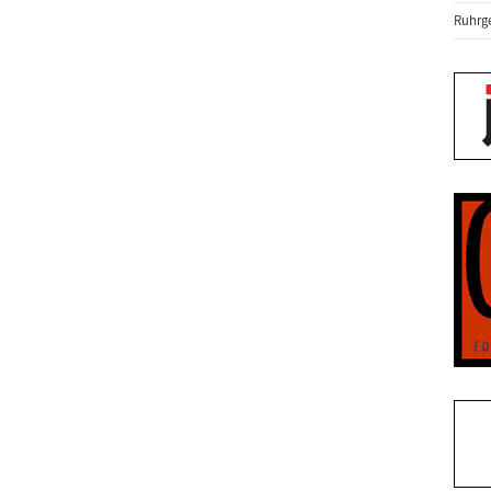
Ruhrge