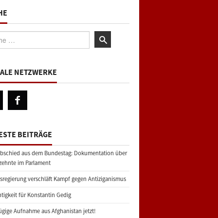
HE
:
IALE NETZWERKE
ESTE BEITRÄGE
bschied aus dem Bundestag: Dokumentation über
zehnte im Parlament
regierung verschläft Kampf gegen Antiziganismus
tigkeit für Konstantin Gedig
gige Aufnahme aus Afghanistan jetzt!