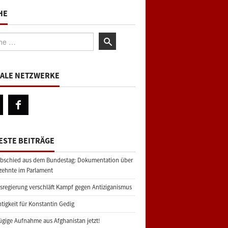
HE
:
IALE NETZWERKE
ESTE BEITRÄGE
bschied aus dem Bundestag: Dokumentation über
zehnte im Parlament
regierung verschläft Kampf gegen Antiziganismus
tigkeit für Konstantin Gedig
gige Aufnahme aus Afghanistan jetzt!