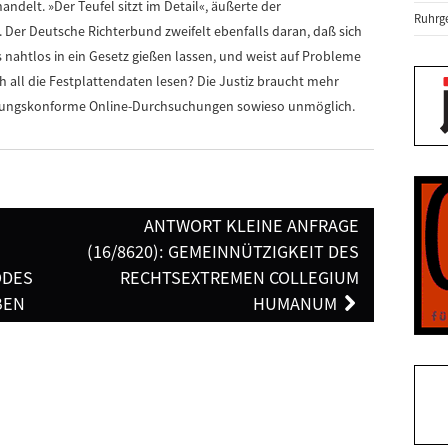
ndelt. »Der Teufel sitzt im Detail«, äußerte der
Ruhrge
Der Deutsche Richterbund zweifelt ebenfalls daran, daß sich
nahtlos in ein Gesetz gießen lassen, und weist auf Probleme
ich all die Festplattendaten lesen? Die Justiz braucht mehr
fassungskonforme Online-Durchsuchungen sowieso unmöglich.
ANTWORT KLEINE ANFRAGE
(16/8620): GEMEINNÜTZIGKEIT DES
ODES
RECHTSEXTREMEN COLLEGIUM
BEN
HUMANUM