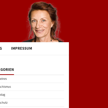
G
IMPRESSUM
EGORIEN
eines
schismus
stag
schutz