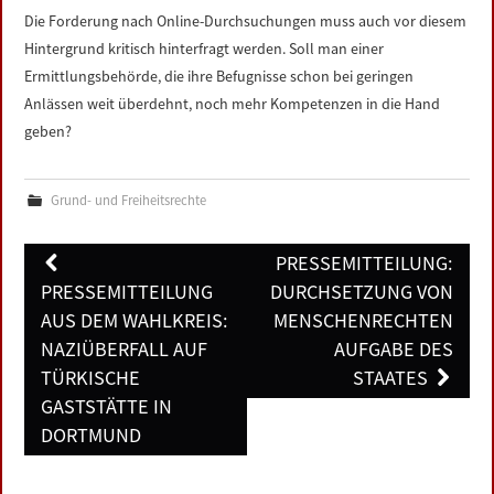
Die Forderung nach Online-Durchsuchungen muss auch vor diesem
Hintergrund kritisch hinterfragt werden. Soll man einer
Ermittlungsbehörde, die ihre Befugnisse schon bei geringen
Anlässen weit überdehnt, noch mehr Kompetenzen in die Hand
geben?
Grund- und Freiheitsrechte
Post
PRESSEMITTEILUNG:
navigation
PRESSEMITTEILUNG
DURCHSETZUNG VON
AUS DEM WAHLKREIS:
MENSCHENRECHTEN
NAZIÜBERFALL AUF
AUFGABE DES
TÜRKISCHE
STAATES
GASTSTÄTTE IN
DORTMUND