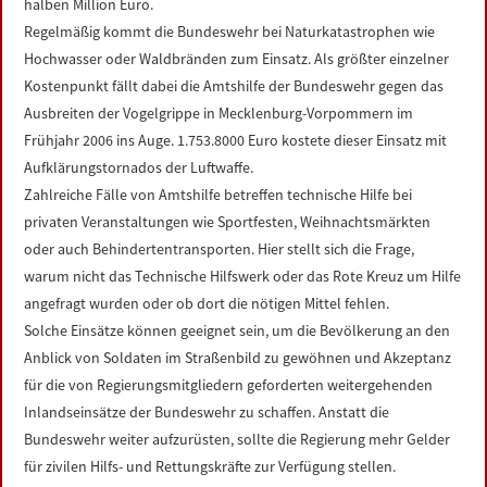
halben Million Euro.
Regelmäßig kommt die Bundeswehr bei Naturkatastrophen wie
Hochwasser oder Waldbränden zum Einsatz. Als größter einzelner
Kostenpunkt fällt dabei die Amtshilfe der Bundeswehr gegen das
Ausbreiten der Vogelgrippe in Mecklenburg-Vorpommern im
Frühjahr 2006 ins Auge. 1.753.8000 Euro kostete dieser Einsatz mit
Aufklärungstornados der Luftwaffe.
Zahlreiche Fälle von Amtshilfe betreffen technische Hilfe bei
privaten Veranstaltungen wie Sportfesten, Weihnachtsmärkten
oder auch Behindertentransporten. Hier stellt sich die Frage,
warum nicht das Technische Hilfswerk oder das Rote Kreuz um Hilfe
angefragt wurden oder ob dort die nötigen Mittel fehlen.
Solche Einsätze können geeignet sein, um die Bevölkerung an den
Anblick von Soldaten im Straßenbild zu gewöhnen und Akzeptanz
für die von Regierungsmitgliedern geforderten weitergehenden
Inlandseinsätze der Bundeswehr zu schaffen. Anstatt die
Bundeswehr weiter aufzurüsten, sollte die Regierung mehr Gelder
für zivilen Hilfs- und Rettungskräfte zur Verfügung stellen.