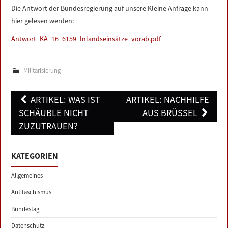
Die Antwort der Bundesregierung auf unsere Kleine Anfrage kann
hier gelesen werden:
Antwort_KA_16_6159_Inlandseinsätze_vorab.pdf
Militarisierung
Post
ARTIKEL: WAS IST
ARTIKEL: NACHHILFE
navigation
SCHÄUBLE NICHT
AUS BRÜSSEL
ZUZUTRAUEN?
KATEGORIEN
Allgemeines
Antifaschismus
Bundestag
Datenschutz