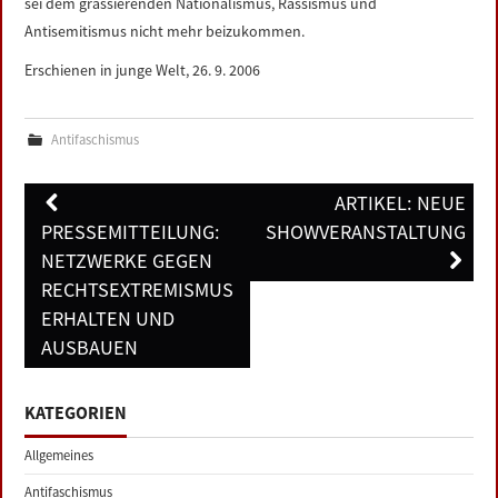
sei dem grassierenden Nationalismus, Rassismus und
Antisemitismus nicht mehr beizukommen.
Erschienen in junge Welt, 26. 9. 2006
Antifaschismus
Post
ARTIKEL: NEUE
navigation
PRESSEMITTEILUNG:
SHOWVERANSTALTUNG
NETZWERKE GEGEN
RECHTSEXTREMISMUS
ERHALTEN UND
AUSBAUEN
KATEGORIEN
Allgemeines
Antifaschismus