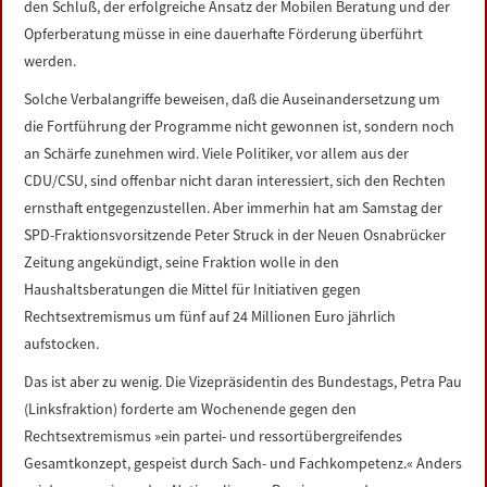
den Schluß, der erfolgreiche Ansatz der Mobilen Beratung und der
Opferberatung müsse in eine dauerhafte Förderung überführt
werden.
Solche Verbalangriffe beweisen, daß die Auseinandersetzung um
die Fortführung der Programme nicht gewonnen ist, sondern noch
an Schärfe zunehmen wird. Viele Politiker, vor allem aus der
CDU/CSU, sind offenbar nicht daran interessiert, sich den Rechten
ernsthaft entgegenzustellen. Aber immerhin hat am Samstag der
SPD-Fraktionsvorsitzende Peter Struck in der Neuen Osnabrücker
Zeitung angekündigt, seine Fraktion wolle in den
Haushaltsberatungen die Mittel für Initiativen gegen
Rechtsextremismus um fünf auf 24 Millionen Euro jährlich
aufstocken.
Das ist aber zu wenig. Die Vizepräsidentin des Bundestags, Petra Pau
(Linksfraktion) forderte am Wochenende gegen den
Rechtsextremismus »ein partei- und ressortübergreifendes
Gesamtkonzept, gespeist durch Sach- und Fachkompetenz.« Anders