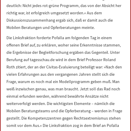
deutlich: Nicht jedes rot-grüne Programm, das von der Absicht her
richtig war, ist erfolgreich umgesetzt worden.« Aus dem
Diskussionszusammenhang ergab sich, daß er damit auch die
Mobilen Beratungen und Opferberatungen meinte.
Die Linksfraktion forderte Pofalla am folgenden Tag in einem
offenen Brief auf, zu erklären, woher seine Erkenntnisse stammen,
die Ergebnisse der Begleitforschung ergäben das Gegenteil. Unter
Berufung auf tagesschau.de wird in dem Brief Professor Roland
Roth zitiert, der an der Civitas-Evaluierung beteiligt war: »Nach den
vielen Erfahrungen aus den vergangenen Jahren stellt sich die
Frage, warum es noch mal ein Modellprogramm geben muß. Man
weiß inzwischen genau, was man braucht. Jetzt soll das Rad noch
einmal erfunden werden, während bewährte Ansätze nicht
weiterverfolgt werden. Die wichtigsten Elemente – nämlich die
Mobilen Beratungsteams und die Opferberatung – werden in Frage
gestellt. Die Kompetenzzentren gegen Rechtsextremismus stehen
somit vor dem Aus.« Die Linksfraktion zog in dem Brief an Pofalla