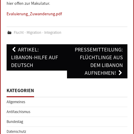
hier offen zur Makulatur.
Evaluierung_Zuwanderung.pdf
Flucht - Migration - Integration
Post
ARTIKEL:
PRESSEMITTEILUNG:
navigation
LIBANON-HILFE AUF
FLÜCHTLINGE AUS
DEUTSCH
DEM LIBANON
AUFNEHMEN!
KATEGORIEN
Allgemeines
Antifaschismus
Bundestag
Datenschutz