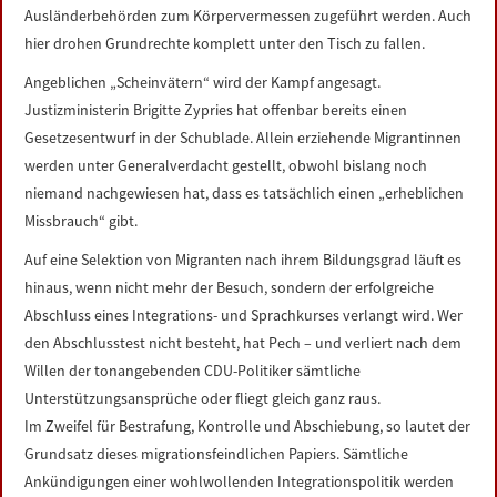
Ausländerbehörden zum Körpervermessen zugeführt werden. Auch
hier drohen Grundrechte komplett unter den Tisch zu fallen.
Angeblichen „Scheinvätern“ wird der Kampf angesagt.
Justizministerin Brigitte Zypries hat offenbar bereits einen
Gesetzesentwurf in der Schublade. Allein erziehende Migrantinnen
werden unter Generalverdacht gestellt, obwohl bislang noch
niemand nachgewiesen hat, dass es tatsächlich einen „erheblichen
Missbrauch“ gibt.
Auf eine Selektion von Migranten nach ihrem Bildungsgrad läuft es
hinaus, wenn nicht mehr der Besuch, sondern der erfolgreiche
Abschluss eines Integrations- und Sprachkurses verlangt wird. Wer
den Abschlusstest nicht besteht, hat Pech – und verliert nach dem
Willen der tonangebenden CDU-Politiker sämtliche
Unterstützungsansprüche oder fliegt gleich ganz raus.
Im Zweifel für Bestrafung, Kontrolle und Abschiebung, so lautet der
Grundsatz dieses migrationsfeindlichen Papiers. Sämtliche
Ankündigungen einer wohlwollenden Integrationspolitik werden