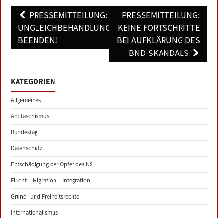
Post
PRESSEMITTEILUNG:
PRESSEMITTEILUNG:
navigation
UNGLEICHBEHANDLUNG
KEINE FORTSCHRITTE
BEENDEN!
BEI AUFKLÄRUNG DES
BND-SKANDALS
KATEGORIEN
Allgemeines
Antifaschismus
Bundestag
Datenschutz
Entschädigung der Opfer des NS
Flucht – Migration – Integration
Grund- und Freiheitsrechte
Internationalismus