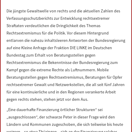
LINKS
Die jüngste Gewaltwelle von rechts und die aktuellen Zahlen des
Verfassungsschutzberichts zur Entwicklung rechtsextremer
DATENSCHUTZERKLÄRUNG
Straftaten verdeutlichen die Dringlichkeit des Themas
Rechtsextremismus für die Politik. Vor diesem Hintergrund
IMPRESSUM
entlarven die nahezu inhaltsleeren Antworten der Bundesregierung
auf eine Kleine Anfrage der Fraktion DIE LINKE im Deutschen
Bundestag zum Erhalt von Beratungsstellen gegen
Rechtsextremismus die Bekenntnisse der Bundesregierung zum
Kampf gegen die extreme Rechte als Luftnummern. Mobile
Beratungsstellen gegen Rechtsextremismus, Beratungen für Opfer
rechtsextremer Gewalt und Netzwerkstellen, die all seit fünf Jahren
für eine kontinuierliche und in den Regionen verankerte Arbeit
gegen rechts stehen, stehen jetzt vor dem Aus.
„Eine dauerhafte Finanzierung örtlicher Strukturen“ sei
„ausgeschlossen“, der schwarze Peter in dieser Frage wird den
Ländern und Kommunen zugeschoben, die sich teilweise bis heute
weigern – so etwa Thüringen – sich an der Finanzierung solcher