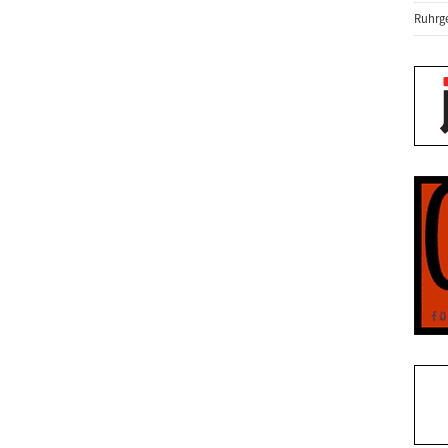
Ruhrge