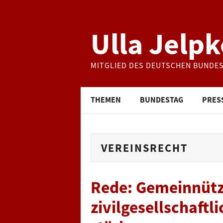
Ulla Jelpk
MITGLIED DES DEUTSCHEN BUNDE
THEMEN
BUNDESTAG
PRES
VEREINSRECHT
Rede: Gemeinnützi
zivilgesellschaft