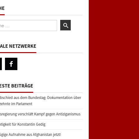
HE
:
IALE NETZWERKE
ESTE BEITRÄGE
bschied aus dem Bundestag: Dokumentation über
zehnte im Parlament
regierung verschläft Kampf gegen Antiziganismus
tigkeit für Konstantin Gedig
gige Aufnahme aus Afghanistan jetzt!