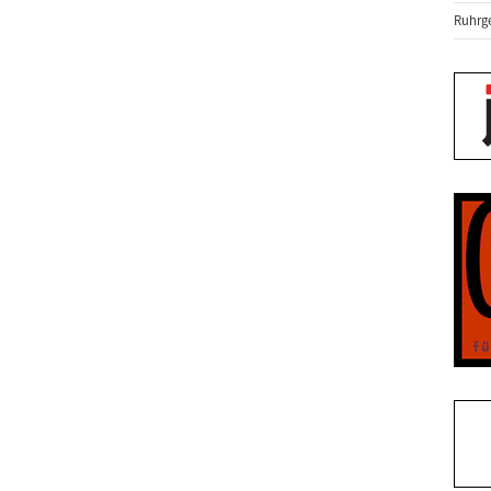
Ruhrge