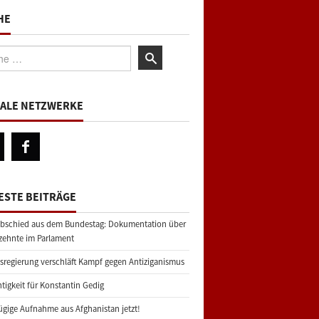
HE
:
IALE NETZWERKE
ESTE BEITRÄGE
bschied aus dem Bundestag: Dokumentation über
zehnte im Parlament
regierung verschläft Kampf gegen Antiziganismus
tigkeit für Konstantin Gedig
gige Aufnahme aus Afghanistan jetzt!