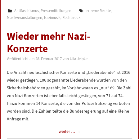
Antifaschismus
,
Pressemitteilungen
extreme Rechte
,
Musikveranstaltungen
,
Nazimusik
,
Rechtsrock
Wieder mehr Nazi-
Konzerte
Veröffentlicht am
28. Februar 2017
von
Ulla Jelpke
Die Anzahl neofaschistischer Konzerte und „Liederabende“ ist 2016
wieder gestiegen. 106 sogenannte Liederabende wurden von den
Sicherheitsbehörden gezählt, im Vorjahr waren es „nur“ 69. Die Zahl
von Nazi-Konzerten ist ebenfalls leicht gestiegen, von 71 auf 74.
Hinzu kommen 14 Konzerte, die von der Polizei frühzeitig verboten
worden sind. Die Zahlen teilte die Bundesregierung auf eine Kleine
Anfrage mit.
weiter …
→