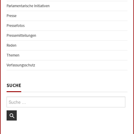
Parlamentarische Initiativen
Presse
Pressefotos
Pressemitteilungen
Reden
Themen
Verfassungsschutz
SUCHE
Suche: