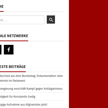
HE
:
IALE NETZWERKE
ESTE BEITRÄGE
bschied aus dem Bundestag: Dokumentation über
zehnte im Parlament
regierung verschläft Kampf gegen Antiziganismus
tigkeit für Konstantin Gedig
gige Aufnahme aus Afghanistan jetzt!