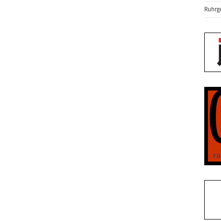
Ruhrge