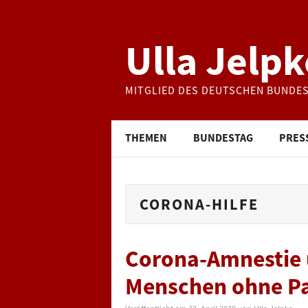
Ulla Jelpk
MITGLIED DES DEUTSCHEN BUNDE
THEMEN
BUNDESTAG
PRES
CORONA-HILFE
Corona-Amnestie u
Menschen ohne Pap