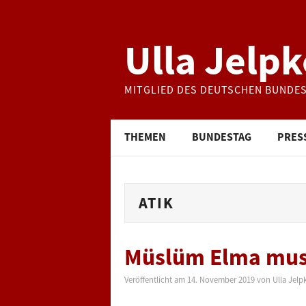
Ulla Jelpk
MITGLIED DES DEUTSCHEN BUNDE
THEMEN
BUNDESTAG
PRES
ATIK
Müslüm Elma mus
Veröffentlicht am
14. November 2019
von
Ulla Jelp