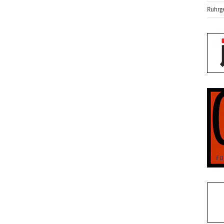
Ruhrge