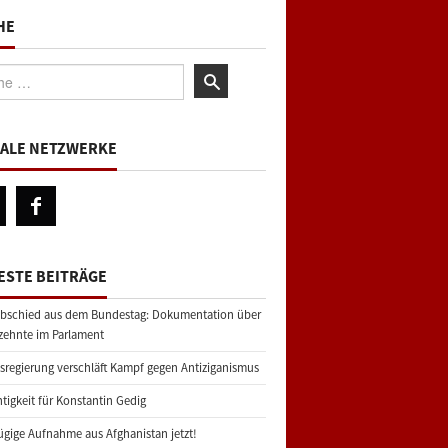
HE
:
IALE NETZWERKE
ESTE BEITRÄGE
bschied aus dem Bundestag: Dokumentation über
zehnte im Parlament
regierung verschläft Kampf gegen Antiziganismus
tigkeit für Konstantin Gedig
gige Aufnahme aus Afghanistan jetzt!