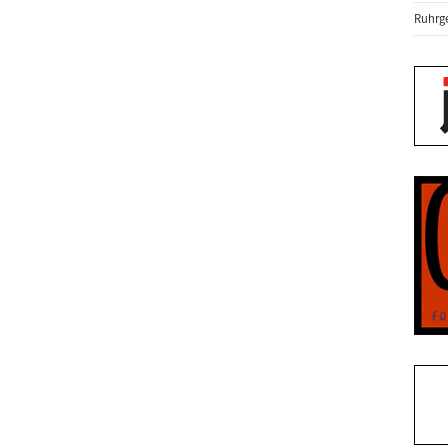
Ruhrge