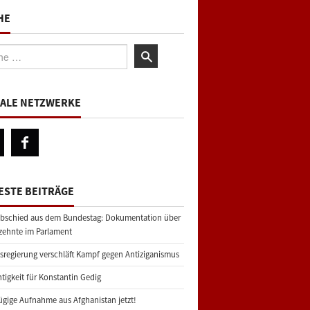
HE
:
IALE NETZWERKE
ESTE BEITRÄGE
bschied aus dem Bundestag: Dokumentation über
zehnte im Parlament
regierung verschläft Kampf gegen Antiziganismus
tigkeit für Konstantin Gedig
gige Aufnahme aus Afghanistan jetzt!