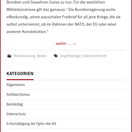
Bomben und Gewehren Gutes zu tun. Für die westlichen
Militärbündnisse gilt das genauso.“ Die Bundesregierung wolle
offenkundig „einen pauschalen Freibrief für all jene Kriege, die sie
selbst unternimmt, ob im Rahmen der NATO, der EU oder einer
anderen Konstellation.“
weiter …
→
Militarisierung
,
Reden
Angriffskriege
,
Völkerstrafrecht
KATEGORIEN
Allgemeines
Antifaschismus
Bundestag
Datenschutz
Entschädigung der Opfer des NS