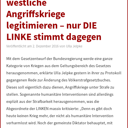
westliche
LINKS
Angriffskriege
DATENSCHUTZERKLÄRUNG
legitimieren – nur DIE
LINKE stimmt dagegen
IMPRESSUM
Veröffentlicht am
2. Dezember 2016
von
Ulla Jelpke
Mit dem Gesetzentwurf der Bundesregierung werde eine ganze
Kategorie von Kriegen aus dem Geltungsbereich des Gesetzes
herausgenommen, erklärte Ulla Jelpke gestern in ihrer zu Protokoll
gegangenen Rede zur Änderung des Völkerstrafgesetzbuches.
Dieses soll eigentlich dazu dienen, Angriffskriege unter Strafe zu
stellen. Sogenannte humanitäre Interventionen sind allerdings
explizit aus der Strafbarkeit herausgenommen, was die
Abgeordnete der LINKEN massiv kritisierte: „Denn es gibt doch
heute keinen Krieg mehr, der nicht als humanitäre Intervention
verharmlost wird. Noch der gemeinste Diktator behauptet, mit