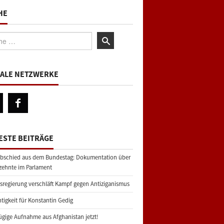
HE
:
IALE NETZWERKE
ESTE BEITRÄGE
bschied aus dem Bundestag: Dokumentation über
zehnte im Parlament
regierung verschläft Kampf gegen Antiziganismus
tigkeit für Konstantin Gedig
gige Aufnahme aus Afghanistan jetzt!