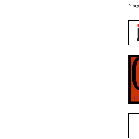
Ruhrge