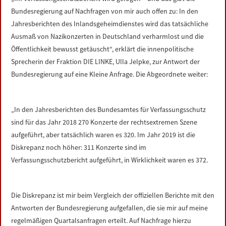
LINKS
Bundesregierung auf Nachfragen von mir auch offen zu: In den
Jahresberichten des Inlandsgeheimdienstes wird das tatsächliche
DATENSCHUTZERKLÄRUNG
Ausmaß von Nazikonzerten in Deutschland verharmlost und die
Öffentlichkeit bewusst getäuscht“, erklärt die innenpolitische
Sprecherin der Fraktion DIE LINKE, Ulla Jelpke, zur Antwort der
IMPRESSUM
Bundesregierung auf eine Kleine Anfrage. Die Abgeordnete weiter:
„In den Jahresberichten des Bundesamtes für Verfassungsschutz
sind für das Jahr 2018 270 Konzerte der rechtsextremen Szene
aufgeführt, aber tatsächlich waren es 320. Im Jahr 2019 ist die
Diskrepanz noch höher: 311 Konzerte sind im
Verfassungsschutzbericht aufgeführt, in Wirklichkeit waren es 372.
Die Diskrepanz ist mir beim Vergleich der offiziellen Berichte mit den
Antworten der Bundesregierung aufgefallen, die sie mir auf meine
regelmäßigen Quartalsanfragen erteilt. Auf Nachfrage hierzu