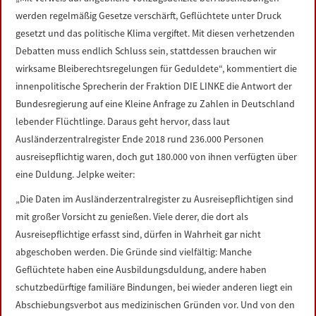
LINKS
werden regelmäßig Gesetze verschärft, Geflüchtete unter Druck
gesetzt und das politische Klima vergiftet. Mit diesen verhetzenden
DATENSCHUTZERKLÄRUNG
Debatten muss endlich Schluss sein, stattdessen brauchen wir
wirksame Bleiberechtsregelungen für Geduldete“, kommentiert die
innenpolitische Sprecherin der Fraktion DIE LINKE die Antwort der
IMPRESSUM
Bundesregierung auf eine Kleine Anfrage zu Zahlen in Deutschland
lebender Flüchtlinge. Daraus geht hervor, dass laut
Ausländerzentralregister Ende 2018 rund 236.000 Personen
ausreisepflichtig waren, doch gut 180.000 von ihnen verfügten über
eine Duldung. Jelpke weiter:
„Die Daten im Ausländerzentralregister zu Ausreisepflichtigen sind
mit großer Vorsicht zu genießen. Viele derer, die dort als
Ausreisepflichtige erfasst sind, dürfen in Wahrheit gar nicht
abgeschoben werden. Die Gründe sind vielfältig: Manche
Geflüchtete haben eine Ausbildungsduldung, andere haben
schutzbedürftige familiäre Bindungen, bei wieder anderen liegt ein
Abschiebungsverbot aus medizinischen Gründen vor. Und von den